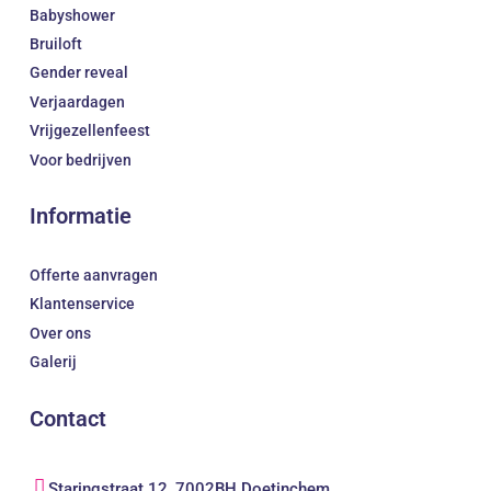
Babyshower
Bruiloft
Gender reveal
Verjaardagen
Vrijgezellenfeest
Voor bedrijven
Informatie
Offerte aanvragen
Klantenservice
Over ons
Galerij
Contact
Staringstraat 12, 7002BH Doetinchem