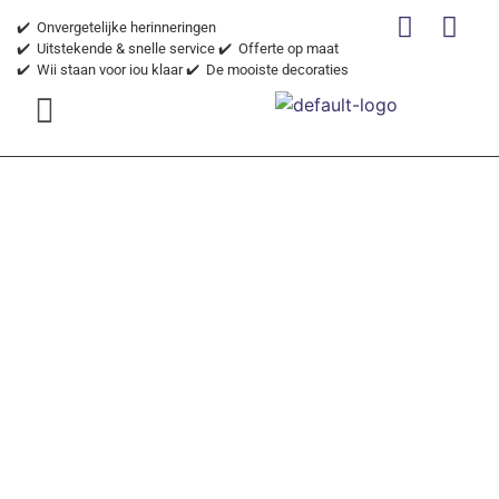
✔️ Onvergetelijke herinneringen
✔️ Uitstekende & snelle service
✔️ Offerte op maat
✔️ Wij staan voor jou klaar
✔️ De mooiste decoraties